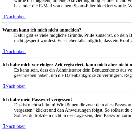
wurde dir mitgeteilt, ob eine Aktivierung nötig ist oder nicht
hast oder die E-Mail von einem Spam-Filter blockiert wurde. We
Nach oben
Warum kann ich mich nicht anmelden?
Dafür gibt es viele mögliche Gründe. Prüfe zunächst, ob dein 
nicht gesperrt wurdest. Es ist ebenfalls möglich, dass ein Konf
Nach oben
Ich habe mich vor einiger Zeit registriert, kann mich aber nich
Es kann sein, dass ein Administrator dein Benutzerkonto aus ve
geschrieben haben, um die Datenbankgröße zu verringern. Regis
Nach oben
Ich habe mein Passwort vergessen!
Das ist nicht schlimm! Wir können dir zwar dein altes Passwort
vergessen“ klickst und den Anweisungen folgst. So solltest du
Solltest du trotzdem nicht in der Lage sein, dein Passwort zur
Nach oben