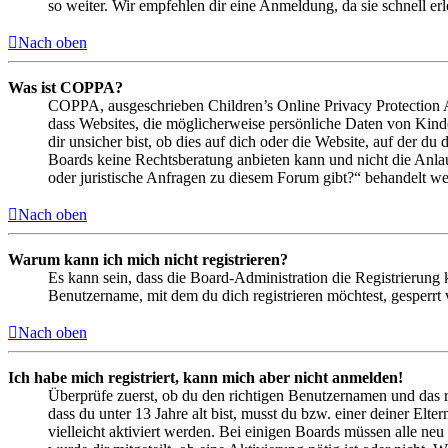
so weiter. Wir empfehlen dir eine Anmeldung, da sie schnell erled
Nach oben
Was ist COPPA?
COPPA, ausgeschrieben Children’s Online Privacy Protection Ac
dass Websites, die möglicherweise persönliche Daten von Kind
dir unsicher bist, ob dies auf dich oder die Website, auf der du 
Boards keine Rechtsberatung anbieten kann und nicht die Anlauf
oder juristische Anfragen zu diesem Forum gibt?“ behandelt w
Nach oben
Warum kann ich mich nicht registrieren?
Es kann sein, dass die Board-Administration die Registrierung
Benutzername, mit dem du dich registrieren möchtest, gesperrt
Nach oben
Ich habe mich registriert, kann mich aber nicht anmelden!
Überprüfe zuerst, ob du den richtigen Benutzernamen und das 
dass du unter 13 Jahre alt bist, musst du bzw. einer deiner Elt
vielleicht aktiviert werden. Bei einigen Boards müssen alle neu