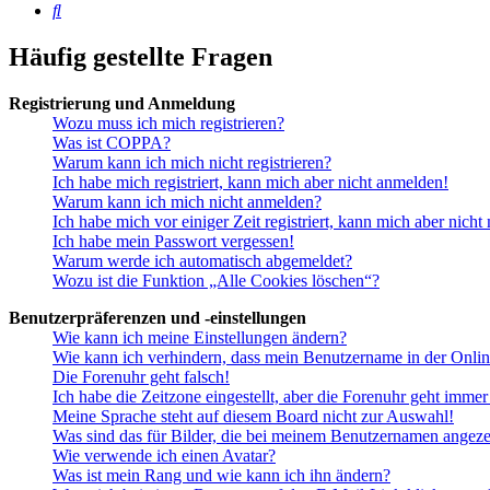
Suche
Häufig gestellte Fragen
Registrierung und Anmeldung
Wozu muss ich mich registrieren?
Was ist COPPA?
Warum kann ich mich nicht registrieren?
Ich habe mich registriert, kann mich aber nicht anmelden!
Warum kann ich mich nicht anmelden?
Ich habe mich vor einiger Zeit registriert, kann mich aber nich
Ich habe mein Passwort vergessen!
Warum werde ich automatisch abgemeldet?
Wozu ist die Funktion „Alle Cookies löschen“?
Benutzerpräferenzen und -einstellungen
Wie kann ich meine Einstellungen ändern?
Wie kann ich verhindern, dass mein Benutzername in der Onlin
Die Forenuhr geht falsch!
Ich habe die Zeitzone eingestellt, aber die Forenuhr geht immer
Meine Sprache steht auf diesem Board nicht zur Auswahl!
Was sind das für Bilder, die bei meinem Benutzernamen angez
Wie verwende ich einen Avatar?
Was ist mein Rang und wie kann ich ihn ändern?