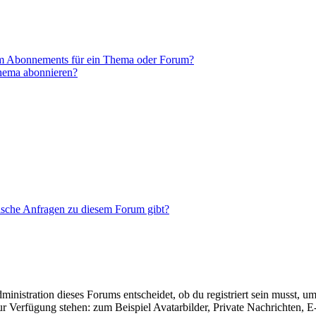
em Abonnements für ein Thema oder Forum?
Thema abonnieren?
tische Anfragen zu diesem Forum gibt?
istration dieses Forums entscheidet, ob du registriert sein musst, um Be
zur Verfügung stehen: zum Beispiel Avatarbilder, Private Nachrichten, 