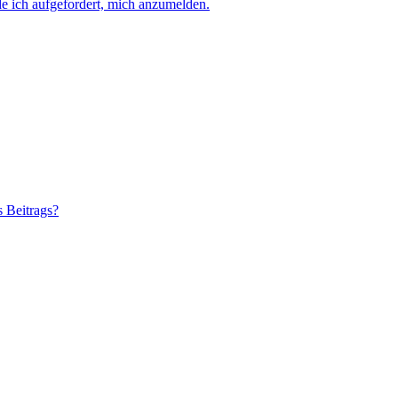
e ich aufgefordert, mich anzumelden.
s Beitrags?