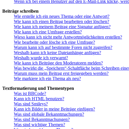
Wenn ich bei einem Benutzer auf den E-Mail-Link klicke, werd
Beiträge schreiben
Wie erstelle ich ein neues Thema oder eine Antwort?
Wie kann ich einen Beitrag bearbeiten oder löschen?
Wie kann ich meinem Beitrag eine Signatur anfügen?
Wie kann ich eine Umfrage erstellen?
Wieso kann ich nicht mehr Antwortmöglichkeiten erstellen?
Wie bearbeite oder lösche ich eine Umfrage?
Warum kann ich auf bestimmte Foren nicht zugreifen?
Weshalb kann ich keine Dateianhänge anfügen?
Weshalb wurde ich verwarnt?
Wie kann ich Beiträge den Moderatoren melden?
Was bewirkt die „Speichern“-Schaltfläche beim Schreiben eine
Warum muss mein Beitrag erst freigegeben werden?
Wie markiere ich ein Thema als neu?
Textformatierung und Thementypen
Was ist BBCode?
Kann ich HTML benutzen?
Was sind Smileys?
Kann ich Bilder in meine Beiträge einfügen?
Was sind globale Bekanntmachungen?
Was sind Bekanntmachungen?
Was sind wichtige Themen?