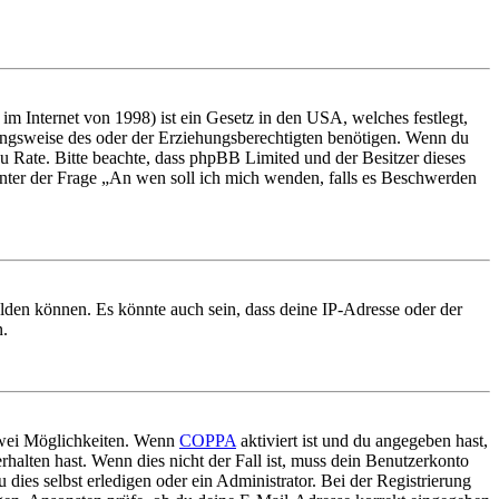
m Internet von 1998) ist ein Gesetz in den USA, welches festlegt,
ungsweise des oder der Erziehungsberechtigten benötigen. Wenn du
nd zu Rate. Bitte beachte, dass phpBB Limited und der Besitzer dieses
 unter der Frage „An wen soll ich mich wenden, falls es Beschwerden
elden können. Es könnte auch sein, dass deine IP-Adresse oder der
n.
 zwei Möglichkeiten. Wenn
COPPA
aktiviert ist und du angegeben hast,
rhalten hast. Wenn dies nicht der Fall ist, muss dein Benutzerkonto
 dies selbst erledigen oder ein Administrator. Bei der Registrierung