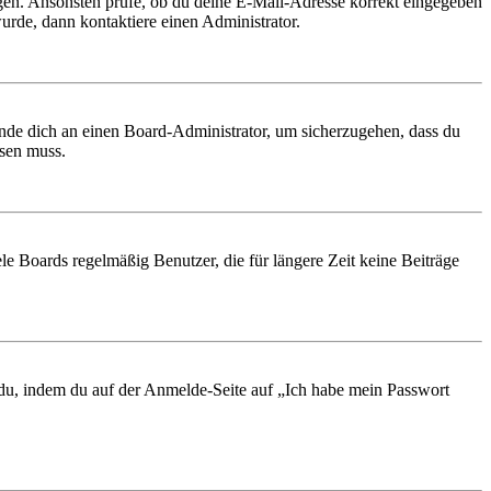
ungen. Ansonsten prüfe, ob du deine E-Mail-Adresse korrekt eingegeben
urde, dann kontaktiere einen Administrator.
ende dich an einen Board-Administrator, um sicherzugehen, dass du
ösen muss.
le Boards regelmäßig Benutzer, die für längere Zeit keine Beiträge
t du, indem du auf der Anmelde-Seite auf „Ich habe mein Passwort