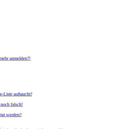
t mehr anmelden?!
e-Liste auftaucht?
 noch falsch!
eigt werden?