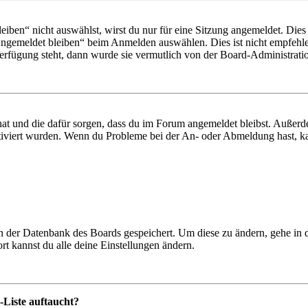
en“ nicht auswählst, wirst du nur für eine Sitzung angemeldet. Dies
Angemeldet bleiben“ beim Anmelden auswählen. Dies ist nicht empfehle
Verfügung steht, dann wurde sie vermutlich von der Board-Administratio
 hat und die dafür sorgen, dass du im Forum angemeldet bleibst. Außer
tiviert wurden. Wenn du Probleme bei der An- oder Abmeldung hast, ka
 in der Datenbank des Boards gespeichert. Um diese zu ändern, gehe in
t kannst du alle deine Einstellungen ändern.
-Liste auftaucht?