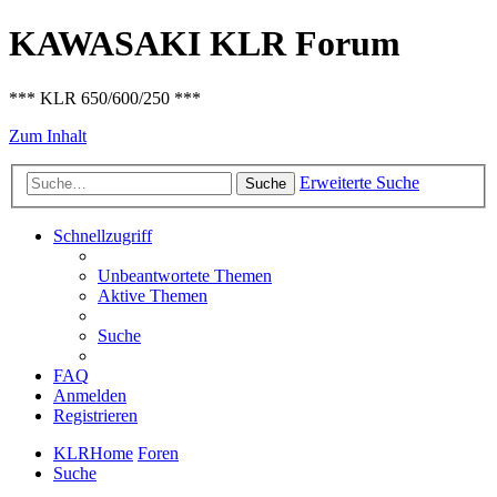
KAWASAKI KLR Forum
*** KLR 650/600/250 ***
Zum Inhalt
Erweiterte Suche
Suche
Schnellzugriff
Unbeantwortete Themen
Aktive Themen
Suche
FAQ
Anmelden
Registrieren
KLRHome
Foren
Suche