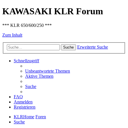
KAWASAKI KLR Forum
*** KLR 650/600/250 ***
Zum Inhalt
Erweiterte Suche
Suche
Schnellzugriff
Unbeantwortete Themen
Aktive Themen
Suche
FAQ
Anmelden
Registrieren
KLRHome
Foren
Suche