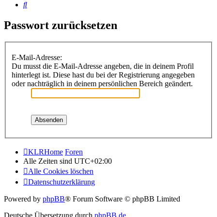
Suche
Passwort zurücksetzen
E-Mail-Adresse:
Du musst die E-Mail-Adresse angeben, die in deinem Profil
hinterlegt ist. Diese hast du bei der Registrierung angegeben
oder nachträglich in deinem persönlichen Bereich geändert.
KLRHome
Foren
Alle Zeiten sind
UTC+02:00
Alle Cookies löschen
Datenschutzerklärung
Powered by
phpBB
® Forum Software © phpBB Limited
Deutsche Übersetzung durch
phpBB.de