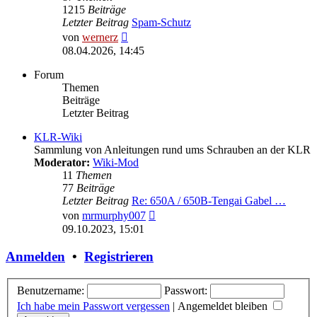
1215
Beiträge
Letzter Beitrag
Spam-Schutz
Neuester
von
wernerz
Beitrag
08.04.2026, 14:45
Forum
Themen
Beiträge
Letzter Beitrag
KLR-Wiki
Sammlung von Anleitungen rund ums Schrauben an der KLR
Moderator:
Wiki-Mod
11
Themen
77
Beiträge
Letzter Beitrag
Re: 650A / 650B-Tengai Gabel …
Neuester
von
mrmurphy007
Beitrag
09.10.2023, 15:01
Anmelden
•
Registrieren
Benutzername:
Passwort:
Ich habe mein Passwort vergessen
|
Angemeldet bleiben