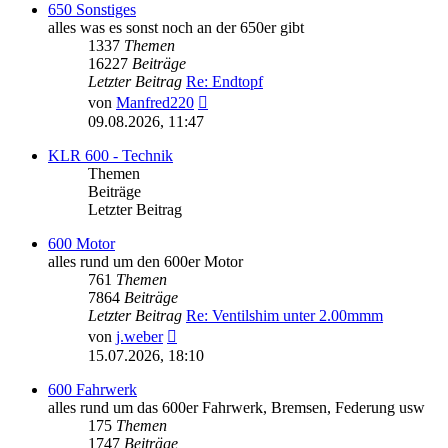
650 Sonstiges
alles was es sonst noch an der 650er gibt
1337
Themen
16227
Beiträge
Letzter Beitrag
Re: Endtopf
Neuester
von
Manfred220
Beitrag
09.08.2026, 11:47
KLR 600 - Technik
Themen
Beiträge
Letzter Beitrag
600 Motor
alles rund um den 600er Motor
761
Themen
7864
Beiträge
Letzter Beitrag
Re: Ventilshim unter 2.00mmm
Neuester
von
j.weber
Beitrag
15.07.2026, 18:10
600 Fahrwerk
alles rund um das 600er Fahrwerk, Bremsen, Federung usw
175
Themen
1747
Beiträge