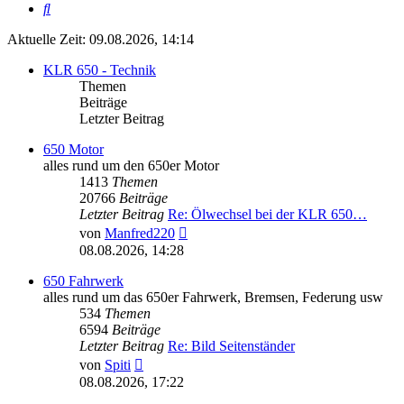
Suche
Aktuelle Zeit: 09.08.2026, 14:14
KLR 650 - Technik
Themen
Beiträge
Letzter Beitrag
650 Motor
alles rund um den 650er Motor
1413
Themen
20766
Beiträge
Letzter Beitrag
Re: Ölwechsel bei der KLR 650…
Neuester
von
Manfred220
Beitrag
08.08.2026, 14:28
650 Fahrwerk
alles rund um das 650er Fahrwerk, Bremsen, Federung usw
534
Themen
6594
Beiträge
Letzter Beitrag
Re: Bild Seitenständer
Neuester
von
Spiti
Beitrag
08.08.2026, 17:22