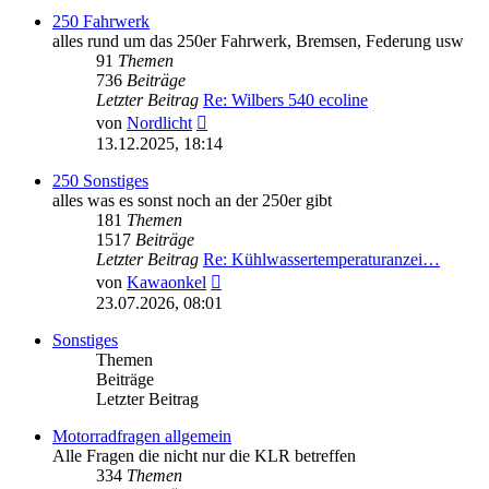
250 Fahrwerk
alles rund um das 250er Fahrwerk, Bremsen, Federung usw
91
Themen
736
Beiträge
Letzter Beitrag
Re: Wilbers 540 ecoline
Neuester
von
Nordlicht
Beitrag
13.12.2025, 18:14
250 Sonstiges
alles was es sonst noch an der 250er gibt
181
Themen
1517
Beiträge
Letzter Beitrag
Re: Kühlwassertemperaturanzei…
Neuester
von
Kawaonkel
Beitrag
23.07.2026, 08:01
Sonstiges
Themen
Beiträge
Letzter Beitrag
Motorradfragen allgemein
Alle Fragen die nicht nur die KLR betreffen
334
Themen