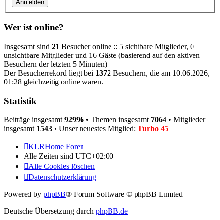
Wer ist online?
Insgesamt sind
21
Besucher online :: 5 sichtbare Mitglieder, 0
unsichtbare Mitglieder und 16 Gäste (basierend auf den aktiven
Besuchern der letzten 5 Minuten)
Der Besucherrekord liegt bei
1372
Besuchern, die am 10.06.2026,
01:28 gleichzeitig online waren.
Statistik
Beiträge insgesamt
92996
• Themen insgesamt
7064
• Mitglieder
insgesamt
1543
• Unser neuestes Mitglied:
Turbo 45
KLRHome
Foren
Alle Zeiten sind
UTC+02:00
Alle Cookies löschen
Datenschutzerklärung
Powered by
phpBB
® Forum Software © phpBB Limited
Deutsche Übersetzung durch
phpBB.de