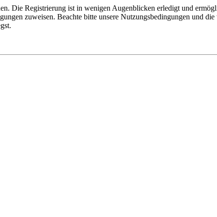
n. Die Registrierung ist in wenigen Augenblicken erledigt und ermögli
tigungen zuweisen. Beachte bitte unsere Nutzungsbedingungen und die v
gst.