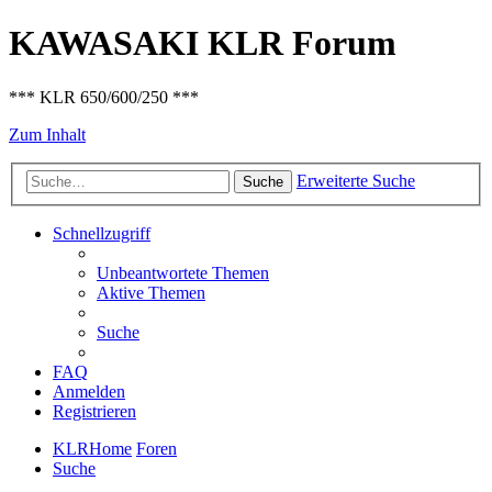
KAWASAKI KLR Forum
*** KLR 650/600/250 ***
Zum Inhalt
Erweiterte Suche
Suche
Schnellzugriff
Unbeantwortete Themen
Aktive Themen
Suche
FAQ
Anmelden
Registrieren
KLRHome
Foren
Suche