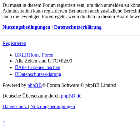
Du musst in diesem Forum registriert sein, um dich anmelden zu könne
Administration kann registrierten Benutzern auch zusätzliche Berech
auch die jeweiligen Forenregeln, wenn du dich in diesem Board bewe
Nutzungsbedingungen
|
Datenschutzerklärung
Registrieren
KLRHome
Foren
Alle Zeiten sind
UTC+02:00
Alle Cookies löschen
Datenschutzerklärung
Powered by
phpBB
® Forum Software © phpBB Limited
Deutsche Übersetzung durch
phpBB.de
Datenschutz
|
Nutzungsbedingungen