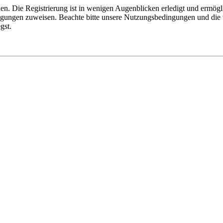
n. Die Registrierung ist in wenigen Augenblicken erledigt und ermögli
tigungen zuweisen. Beachte bitte unsere Nutzungsbedingungen und die v
gst.