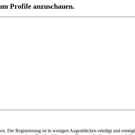
 um Profile anzuschauen.
n. Die Registrierung ist in wenigen Augenblicken erledigt und ermögli