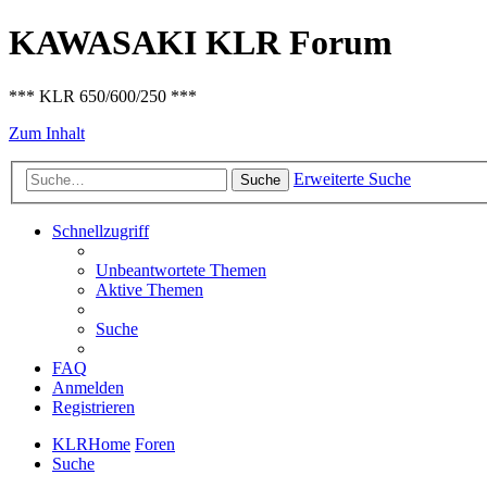
KAWASAKI KLR Forum
*** KLR 650/600/250 ***
Zum Inhalt
Erweiterte Suche
Suche
Schnellzugriff
Unbeantwortete Themen
Aktive Themen
Suche
FAQ
Anmelden
Registrieren
KLRHome
Foren
Suche