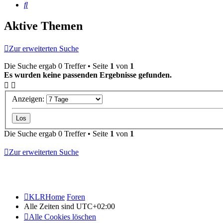
Suche
Aktive Themen
Zur erweiterten Suche
Die Suche ergab 0 Treffer • Seite
1
von
1
Es wurden keine passenden Ergebnisse gefunden.
Anzeigen:
Die Suche ergab 0 Treffer • Seite
1
von
1
Zur erweiterten Suche
KLRHome
Foren
Alle Zeiten sind
UTC+02:00
Alle Cookies löschen