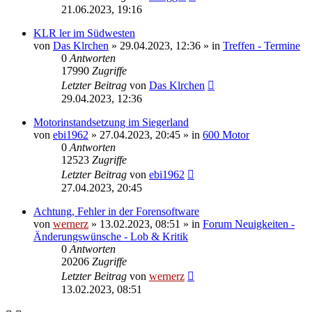
21.06.2023, 19:16
KLR ler im Südwesten
von
Das Klrchen
»
29.04.2023, 12:36
» in
Treffen - Termine
0
Antworten
17990
Zugriffe
Letzter Beitrag
von
Das Klrchen
29.04.2023, 12:36
Motorinstandsetzung im Siegerland
von
ebi1962
»
27.04.2023, 20:45
» in
600 Motor
0
Antworten
12523
Zugriffe
Letzter Beitrag
von
ebi1962
27.04.2023, 20:45
Achtung, Fehler in der Forensoftware
von
wernerz
»
13.02.2023, 08:51
» in
Forum Neuigkeiten -
Änderungswünsche - Lob & Kritik
0
Antworten
20206
Zugriffe
Letzter Beitrag
von
wernerz
13.02.2023, 08:51