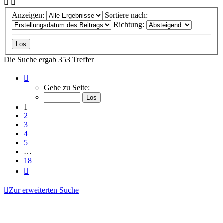
Anzeigen:
Sortiere nach:
Richtung:
Die Suche ergab 353 Treffer
Seite
1
Gehe zu Seite:
von
18
1
2
3
4
5
…
18
Nächste
Zur erweiterten Suche