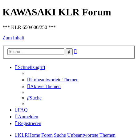
KAWASAKI KLR Forum
*** KLR 650/600/250 ***
Zum Inhalt
Erweiterte
Suche
Suche
Schnellzugriff
Unbeantwortete Themen
Aktive Themen
Suche
FAQ
Anmelden
Registrieren
KLRHome
Foren
Suche
Unbeantwortete Themen