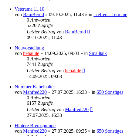
Veterama 11.10
von
BamBernd
»
09.10.2025, 11:43
» in
Treffen - Termine
0
Antworten
5220
Zugriffe
Letzter Beitrag
von
BamBernd
09.10.2025, 11:43
Neuvorstellung
von
hebalule
»
14.09.2025, 09:03
» in
Smalltalk
0
Antworten
7441
Zugriffe
Letzter Beitrag
von
hebalule
14.09.2025, 09:03
Nummer Kabelhalter
von
Manfred220
»
27.07.2025, 16:33
» in
650 Sonstiges
0
Antworten
6157
Zugriffe
Letzter Beitrag
von
Manfred220
27.07.2025, 16:33
Hintere Bremspumpe
von
Manfred220
»
27.07.2025, 09:35
» in
650 Sonstiges