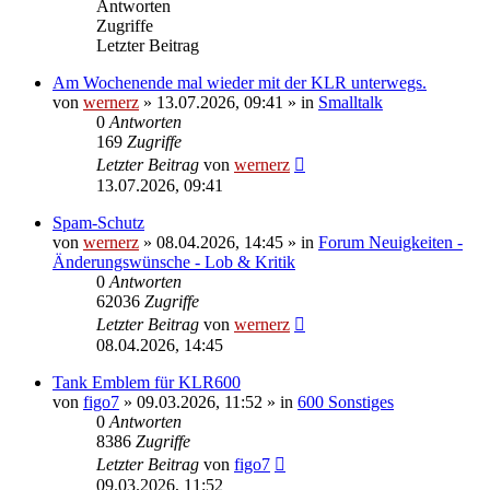
Antworten
Zugriffe
Letzter Beitrag
Am Wochenende mal wieder mit der KLR unterwegs.
von
wernerz
»
13.07.2026, 09:41
» in
Smalltalk
0
Antworten
169
Zugriffe
Letzter Beitrag
von
wernerz
13.07.2026, 09:41
Spam-Schutz
von
wernerz
»
08.04.2026, 14:45
» in
Forum Neuigkeiten -
Änderungswünsche - Lob & Kritik
0
Antworten
62036
Zugriffe
Letzter Beitrag
von
wernerz
08.04.2026, 14:45
Tank Emblem für KLR600
von
figo7
»
09.03.2026, 11:52
» in
600 Sonstiges
0
Antworten
8386
Zugriffe
Letzter Beitrag
von
figo7
09.03.2026, 11:52