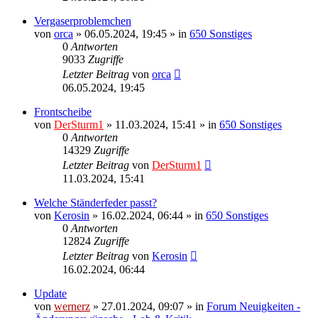
Vergaserproblemchen
von
orca
»
06.05.2024, 19:45
» in
650 Sonstiges
0
Antworten
9033
Zugriffe
Letzter Beitrag
von
orca
06.05.2024, 19:45
Frontscheibe
von
DerSturm1
»
11.03.2024, 15:41
» in
650 Sonstiges
0
Antworten
14329
Zugriffe
Letzter Beitrag
von
DerSturm1
11.03.2024, 15:41
Welche Ständerfeder passt?
von
Kerosin
»
16.02.2024, 06:44
» in
650 Sonstiges
0
Antworten
12824
Zugriffe
Letzter Beitrag
von
Kerosin
16.02.2024, 06:44
Update
von
wernerz
»
27.01.2024, 09:07
» in
Forum Neuigkeiten -