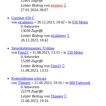
22801
Zugriffe
Letzter Beitrag
von
wernerz
27.01.2024, 09:07
Gaszüge 650 C
von
elcalimero
»
26.12.2023, 10:42
» in
650 Motor
0
Antworten
13030
Zugriffe
Letzter Beitrag
von
elcalimero
26.12.2023, 10:42
Steuerkettenspanner /Umbau
von
Finn21
»
11.08.2023, 13:33
» in
250 Motor
0
Antworten
15289
Zugriffe
Letzter Beitrag
von
Finn21
11.08.2023, 13:33
Kettenführung schwarz
von
Thägger
»
21.06.2023, 19:16
» in
600 Fahrwerk
0
Antworten
22378
Zugriffe
Letzter Beitrag
von
Thägger
21.06.2023, 19:16