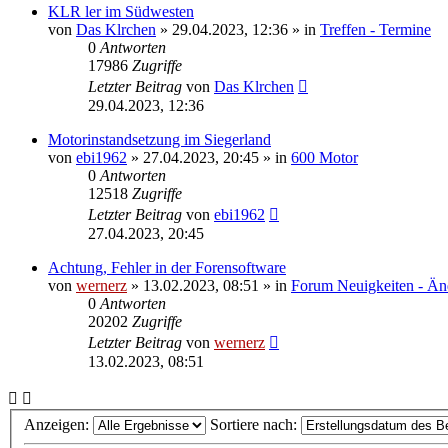
KLR ler im Südwesten
von
Das Klrchen
»
29.04.2023, 12:36
» in
Treffen - Termine
0
Antworten
17986
Zugriffe
Letzter Beitrag
von
Das Klrchen
29.04.2023, 12:36
Motorinstandsetzung im Siegerland
von
ebi1962
»
27.04.2023, 20:45
» in
600 Motor
0
Antworten
12518
Zugriffe
Letzter Beitrag
von
ebi1962
27.04.2023, 20:45
Achtung, Fehler in der Forensoftware
von
wernerz
»
13.02.2023, 08:51
» in
Forum Neuigkeiten - Än
0
Antworten
20202
Zugriffe
Letzter Beitrag
von
wernerz
13.02.2023, 08:51
Anzeigen:
Sortiere nach: