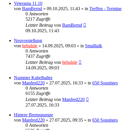
Veterama 11.10
von
BamBernd
»
09.10.2025, 11:43
» in
Treffen - Termine
0
Antworten
5217
Zugriffe
Letzter Beitrag
von
BamBernd
09.10.2025, 11:43
Neuvorstellung
von
hebalule
»
14.09.2025, 09:03
» in
Smalltalk
0
Antworten
7437
Zugriffe
Letzter Beitrag
von
hebalule
14.09.2025, 09:03
Nummer Kabelhalter
von
Manfred220
»
27.07.2025, 16:33
» in
650 Sonstiges
0
Antworten
6155
Zugriffe
Letzter Beitrag
von
Manfred220
27.07.2025, 16:33
Hintere Bremspumpe
von
Manfred220
»
27.07.2025, 09:35
» in
650 Sonstiges
0
Antworten