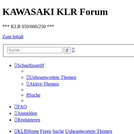
KAWASAKI KLR Forum
*** KLR 650/600/250 ***
Zum Inhalt
Erweiterte
Suche
Suche
Schnellzugriff
Unbeantwortete Themen
Aktive Themen
Suche
FAQ
Anmelden
Registrieren
KLRHome
Foren
Suche
Unbeantwortete Themen