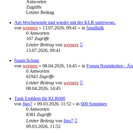
Antworten
Zugriffe
Letzter Beitrag
Am Wochenende mal wieder mit der KLR unterwegs.
von
wernerz
»
13.07.2026, 09:41
» in
Smalltalk
0
Antworten
167
Zugriffe
Letzter Beitrag
von
wernerz
13.07.2026, 09:41
Spam-Schutz
von
wernerz
»
08.04.2026, 14:45
» in
Forum Neuigkeiten - Än
0
Antworten
61943
Zugriffe
Letzter Beitrag
von
wernerz
08.04.2026, 14:45
Tank Emblem für KLR600
von
figo7
»
09.03.2026, 11:52
» in
600 Sonstiges
0
Antworten
8381
Zugriffe
Letzter Beitrag
von
figo7
09.03.2026, 11:52