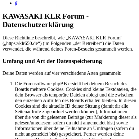
Suche
KAWASAKI KLR Forum -
Datenschutzerklärung
Diese Richtlinie beschreibt, wie „KAWASAKI KLR Forum“
(„https://klr650.de“) (im Folgenden „der Betreiber“) die Daten
verwendet, die während deines Foren-Besuchs gesammelt werden.
Umfang und Art der Datenspeicherung
Deine Daten werden auf vier verschiedene Arten gesammelt:
Die Forensoftware phpBB erstellt bei deinem Besuch des
Boards mehrere Cookies. Cookies sind kleine Textdateien, die
dein Browser als temporäre Dateien ablegt und die zwischen
den einzelnen Aufrufen des Boards erhalten bleiben. In diesen
Cookies sind die aktuelle ID deiner Sitzung (damit dir alle
Seitenaufrufe zugeordnet werden können), Informationen
über die von dir gelesenen Beiträge (zur Markierung dieser als
gelesen/ungelesen; sofern du nicht angemeldet bist) sowie
Informationen über deine Teilnahme an Umfragen (sofern du
nicht angemeldet bist) gespeichert. Ferner werden deine