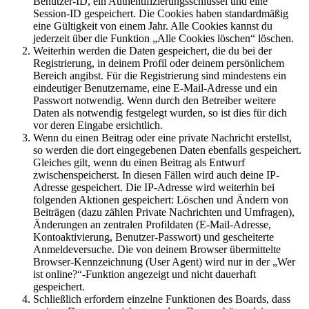
Benutzer-ID, ein Authentifizierungsschlüssel und eine
Session-ID gespeichert. Die Cookies haben standardmäßig
eine Gültigkeit von einem Jahr. Alle Cookies kannst du
jederzeit über die Funktion „Alle Cookies löschen“ löschen.
Weiterhin werden die Daten gespeichert, die du bei der
Registrierung, in deinem Profil oder deinem persönlichem
Bereich angibst. Für die Registrierung sind mindestens ein
eindeutiger Benutzername, eine E-Mail-Adresse und ein
Passwort notwendig. Wenn durch den Betreiber weitere
Daten als notwendig festgelegt wurden, so ist dies für dich
vor deren Eingabe ersichtlich.
Wenn du einen Beitrag oder eine private Nachricht erstellst,
so werden die dort eingegebenen Daten ebenfalls gespeichert.
Gleiches gilt, wenn du einen Beitrag als Entwurf
zwischenspeicherst. In diesen Fällen wird auch deine IP-
Adresse gespeichert. Die IP-Adresse wird weiterhin bei
folgenden Aktionen gespeichert: Löschen und Ändern von
Beiträgen (dazu zählen Private Nachrichten und Umfragen),
Änderungen an zentralen Profildaten (E-Mail-Adresse,
Kontoaktivierung, Benutzer-Passwort) und gescheiterte
Anmeldeversuche. Die von deinem Browser übermittelte
Browser-Kennzeichnung (User Agent) wird nur in der „Wer
ist online?“-Funktion angezeigt und nicht dauerhaft
gespeichert.
Schließlich erfordern einzelne Funktionen des Boards, dass