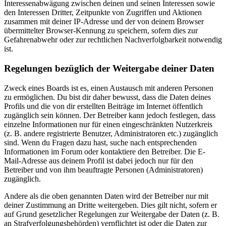
Interessenabwägung zwischen deinen und seinen Interessen sowie
den Interessen Dritter, Zeitpunkte von Zugriffen und Aktionen
zusammen mit deiner IP-Adresse und der von deinem Browser
übermittelter Browser-Kennung zu speichern, sofern dies zur
Gefahrenabwehr oder zur rechtlichen Nachverfolgbarkeit notwendig
ist.
Regelungen bezüglich der Weitergabe deiner Daten
Zweck eines Boards ist es, einen Austausch mit anderen Personen
zu ermöglichen. Du bist dir daher bewusst, dass die Daten deines
Profils und die von dir erstellten Beiträge im Internet öffentlich
zugänglich sein können. Der Betreiber kann jedoch festlegen, dass
einzelne Informationen nur für einen eingeschränkten Nutzerkreis
(z. B. andere registrierte Benutzer, Administratoren etc.) zugänglich
sind. Wenn du Fragen dazu hast, suche nach entsprechenden
Informationen im Forum oder kontaktiere den Betreiber. Die E-
Mail-Adresse aus deinem Profil ist dabei jedoch nur für den
Betreiber und von ihm beauftragte Personen (Administratoren)
zugänglich.
Andere als die oben genannten Daten wird der Betreiber nur mit
deiner Zustimmung an Dritte weitergeben. Dies gilt nicht, sofern er
auf Grund gesetzlicher Regelungen zur Weitergabe der Daten (z. B.
an Strafverfolgungsbehörden) verpflichtet ist oder die Daten zur