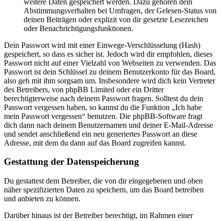
weitere Daten gespeichert werden. Dazu gehören dein
Abstimmungsverhalten bei Umfragen, der Gelesen-Status von
deinen Beiträgen oder explizit von dir gesetzte Lesezeichen
oder Benachrichtigungsfunktionen.
Dein Passwort wird mit einer Einwege-Verschlüsselung (Hash)
gespeichert, so dass es sicher ist. Jedoch wird dir empfohlen, dieses
Passwort nicht auf einer Vielzahl von Webseiten zu verwenden. Das
Passwort ist dein Schlüssel zu deinem Benutzerkonto für das Board,
also geh mit ihm sorgsam um. Insbesondere wird dich kein Vertreter
des Betreibers, von phpBB Limited oder ein Dritter
berechtigterweise nach deinem Passwort fragen. Solltest du dein
Passwort vergessen haben, so kannst du die Funktion „Ich habe
mein Passwort vergessen“ benutzen. Die phpBB-Software fragt
dich dann nach deinem Benutzernamen und deiner E-Mail-Adresse
und sendet anschließend ein neu generiertes Passwort an diese
Adresse, mit dem du dann auf das Board zugreifen kannst.
Gestattung der Datenspeicherung
Du gestattest dem Betreiber, die von dir eingegebenen und oben
näher spezifizierten Daten zu speichern, um das Board betreiben
und anbieten zu können.
Darüber hinaus ist der Betreiber berechtigt, im Rahmen einer