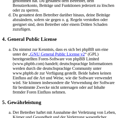
genommen hat. Du gestattest dem Betreiber, dein
Benutzerkonto, Beiträge und Funktionen jederzeit zu löschen
oder zu sperren.
Du gestattest dem Betreiber darüber hinaus, deine Beiträge
abzuändern, sofern sie gegen o. g. Regeln verstoßen oder
geeignet sind, dem Betreiber oder einem Dritten Schaden
zuzufügen.
4. General Public License
Du nimmst zur Kenntnis, dass es sich bei phpBB um eine
unter der „
GNU General Public License v2
“ (GPL)
bereitgestellten Foren-Software von phpBB Limited
(www.phpbb.com) handelt; deutschsprachige Informationen
werden durch die deutschsprachige Community unter
www.phpbb.de zur Verfügung gestellt. Beide haben keinen
Einfluss auf die Art und Weise, wie die Software verwendet
wird. Sie können insbesondere die Verwendung der Software
für bestimmte Zwecke nicht untersagen oder auf Inhalte
fremder Foren Einfluss nehmen.
5. Gewährleistung
Der Betreiber haftet mit Ausnahme der Verletzung von Leben,
Körper und Gesundheit und der Verletzung wesentlicher