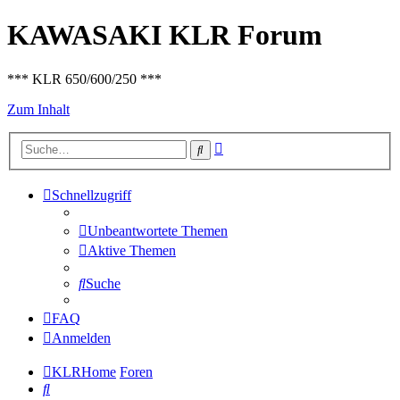
KAWASAKI KLR Forum
*** KLR 650/600/250 ***
Zum Inhalt
Erweiterte
Suche
Suche
Schnellzugriff
Unbeantwortete Themen
Aktive Themen
Suche
FAQ
Anmelden
KLRHome
Foren
Suche