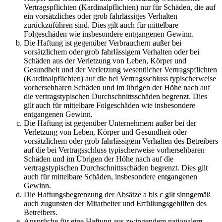
Vertragspflichten (Kardinalpflichten) nur für Schäden, die auf
ein vorsätzliches oder grob fahrlässiges Verhalten
zurückzuführen sind. Dies gilt auch für mittelbare
Folgeschäden wie insbesondere entgangenen Gewinn.
Die Haftung ist gegenüber Verbrauchern außer bei
vorsätzlichem oder grob fahrlässigem Verhalten oder bei
Schäden aus der Verletzung von Leben, Körper und
Gesundheit und der Verletzung wesentlicher Vertragspflichten
(Kardinalpflichten) auf die bei Vertragsschluss typischerweise
vorhersehbaren Schäden und im übrigen der Höhe nach auf
die vertragstypischen Durchschnittsschäden begrenzt. Dies
gilt auch für mittelbare Folgeschäden wie insbesondere
entgangenen Gewinn.
Die Haftung ist gegenüber Unternehmern außer bei der
Verletzung von Leben, Körper und Gesundheit oder
vorsätzlichem oder grob fahrlässigem Verhalten des Betreibers
auf die bei Vertragsschluss typischerweise vorhersehbaren
Schäden und im Übrigen der Höhe nach auf die
vertragstypischen Durchschnittsschäden begrenzt. Dies gilt
auch für mittelbare Schäden, insbesondere entgangenen
Gewinn.
Die Haftungsbegrenzung der Absätze a bis c gilt sinngemäß
auch zugunsten der Mitarbeiter und Erfüllungsgehilfen des
Betreibers.
Ansprüche für eine Haftung aus zwingendem nationalem