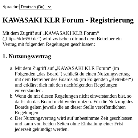
Sprache:
KAWASAKI KLR Forum - Registrierung
Mit dem Zugriff auf „KAWASAKI KLR Forum“
(„https://klr650.de“) wird zwischen dir und dem Betreiber ein
Vertrag mit folgenden Regelungen geschlossen:
1. Nutzungsvertrag
Mit dem Zugriff auf „KAWASAKI KLR Forum“ (im
Folgenden „das Board“) schließt du einen Nutzungsvertrag
mit dem Betreiber des Boards ab (im Folgenden „Betreiber“)
und erklärst dich mit den nachfolgenden Regelungen
einverstanden.
Wenn du mit diesen Regelungen nicht einverstanden bist, so
darfst du das Board nicht weiter nutzen. Für die Nutzung des
Boards gelten jeweils die an dieser Stelle veröffentlichten
Regelungen.
Der Nutzungsvertrag wird auf unbestimmte Zeit geschlossen
und kann von beiden Seiten ohne Einhaltung einer Frist
jederzeit gekündigt werden.