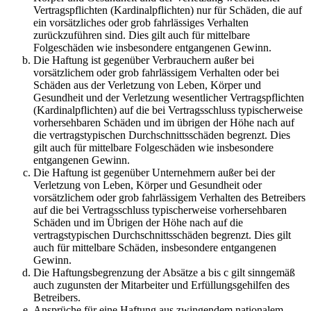
Vertragspflichten (Kardinalpflichten) nur für Schäden, die auf
ein vorsätzliches oder grob fahrlässiges Verhalten
zurückzuführen sind. Dies gilt auch für mittelbare
Folgeschäden wie insbesondere entgangenen Gewinn.
Die Haftung ist gegenüber Verbrauchern außer bei
vorsätzlichem oder grob fahrlässigem Verhalten oder bei
Schäden aus der Verletzung von Leben, Körper und
Gesundheit und der Verletzung wesentlicher Vertragspflichten
(Kardinalpflichten) auf die bei Vertragsschluss typischerweise
vorhersehbaren Schäden und im übrigen der Höhe nach auf
die vertragstypischen Durchschnittsschäden begrenzt. Dies
gilt auch für mittelbare Folgeschäden wie insbesondere
entgangenen Gewinn.
Die Haftung ist gegenüber Unternehmern außer bei der
Verletzung von Leben, Körper und Gesundheit oder
vorsätzlichem oder grob fahrlässigem Verhalten des Betreibers
auf die bei Vertragsschluss typischerweise vorhersehbaren
Schäden und im Übrigen der Höhe nach auf die
vertragstypischen Durchschnittsschäden begrenzt. Dies gilt
auch für mittelbare Schäden, insbesondere entgangenen
Gewinn.
Die Haftungsbegrenzung der Absätze a bis c gilt sinngemäß
auch zugunsten der Mitarbeiter und Erfüllungsgehilfen des
Betreibers.
Ansprüche für eine Haftung aus zwingendem nationalem