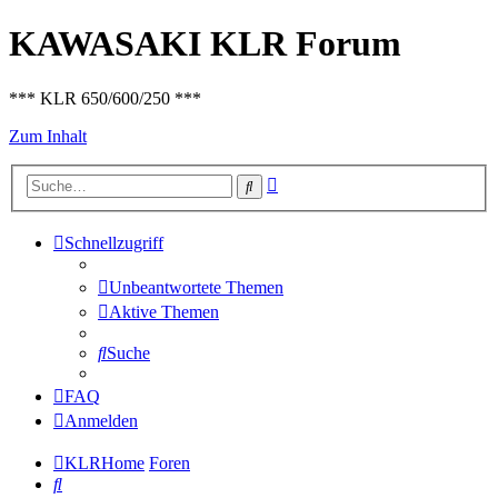
KAWASAKI KLR Forum
*** KLR 650/600/250 ***
Zum Inhalt
Erweiterte
Suche
Suche
Schnellzugriff
Unbeantwortete Themen
Aktive Themen
Suche
FAQ
Anmelden
KLRHome
Foren
Suche