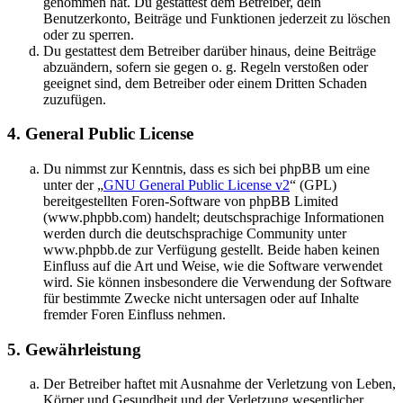
genommen hat. Du gestattest dem Betreiber, dein
Benutzerkonto, Beiträge und Funktionen jederzeit zu löschen
oder zu sperren.
Du gestattest dem Betreiber darüber hinaus, deine Beiträge
abzuändern, sofern sie gegen o. g. Regeln verstoßen oder
geeignet sind, dem Betreiber oder einem Dritten Schaden
zuzufügen.
4. General Public License
Du nimmst zur Kenntnis, dass es sich bei phpBB um eine
unter der „
GNU General Public License v2
“ (GPL)
bereitgestellten Foren-Software von phpBB Limited
(www.phpbb.com) handelt; deutschsprachige Informationen
werden durch die deutschsprachige Community unter
www.phpbb.de zur Verfügung gestellt. Beide haben keinen
Einfluss auf die Art und Weise, wie die Software verwendet
wird. Sie können insbesondere die Verwendung der Software
für bestimmte Zwecke nicht untersagen oder auf Inhalte
fremder Foren Einfluss nehmen.
5. Gewährleistung
Der Betreiber haftet mit Ausnahme der Verletzung von Leben,
Körper und Gesundheit und der Verletzung wesentlicher