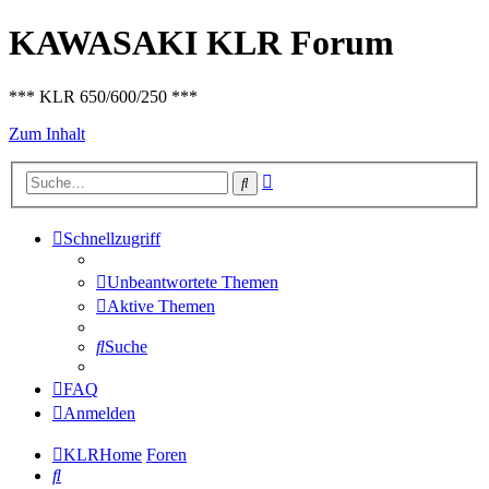
KAWASAKI KLR Forum
*** KLR 650/600/250 ***
Zum Inhalt
Erweiterte
Suche
Suche
Schnellzugriff
Unbeantwortete Themen
Aktive Themen
Suche
FAQ
Anmelden
KLRHome
Foren
Suche