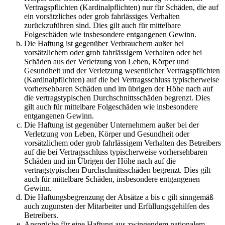
Vertragspflichten (Kardinalpflichten) nur für Schäden, die auf
ein vorsätzliches oder grob fahrlässiges Verhalten
zurückzuführen sind. Dies gilt auch für mittelbare
Folgeschäden wie insbesondere entgangenen Gewinn.
Die Haftung ist gegenüber Verbrauchern außer bei
vorsätzlichem oder grob fahrlässigem Verhalten oder bei
Schäden aus der Verletzung von Leben, Körper und
Gesundheit und der Verletzung wesentlicher Vertragspflichten
(Kardinalpflichten) auf die bei Vertragsschluss typischerweise
vorhersehbaren Schäden und im übrigen der Höhe nach auf
die vertragstypischen Durchschnittsschäden begrenzt. Dies
gilt auch für mittelbare Folgeschäden wie insbesondere
entgangenen Gewinn.
Die Haftung ist gegenüber Unternehmern außer bei der
Verletzung von Leben, Körper und Gesundheit oder
vorsätzlichem oder grob fahrlässigem Verhalten des Betreibers
auf die bei Vertragsschluss typischerweise vorhersehbaren
Schäden und im Übrigen der Höhe nach auf die
vertragstypischen Durchschnittsschäden begrenzt. Dies gilt
auch für mittelbare Schäden, insbesondere entgangenen
Gewinn.
Die Haftungsbegrenzung der Absätze a bis c gilt sinngemäß
auch zugunsten der Mitarbeiter und Erfüllungsgehilfen des
Betreibers.
Ansprüche für eine Haftung aus zwingendem nationalem