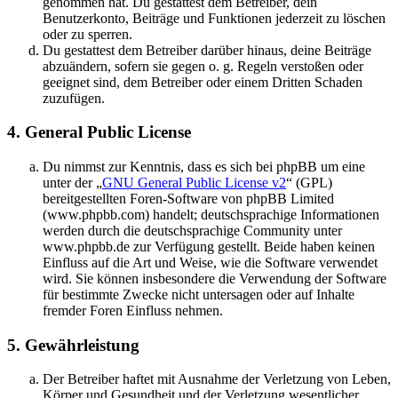
genommen hat. Du gestattest dem Betreiber, dein
Benutzerkonto, Beiträge und Funktionen jederzeit zu löschen
oder zu sperren.
Du gestattest dem Betreiber darüber hinaus, deine Beiträge
abzuändern, sofern sie gegen o. g. Regeln verstoßen oder
geeignet sind, dem Betreiber oder einem Dritten Schaden
zuzufügen.
4. General Public License
Du nimmst zur Kenntnis, dass es sich bei phpBB um eine
unter der „
GNU General Public License v2
“ (GPL)
bereitgestellten Foren-Software von phpBB Limited
(www.phpbb.com) handelt; deutschsprachige Informationen
werden durch die deutschsprachige Community unter
www.phpbb.de zur Verfügung gestellt. Beide haben keinen
Einfluss auf die Art und Weise, wie die Software verwendet
wird. Sie können insbesondere die Verwendung der Software
für bestimmte Zwecke nicht untersagen oder auf Inhalte
fremder Foren Einfluss nehmen.
5. Gewährleistung
Der Betreiber haftet mit Ausnahme der Verletzung von Leben,
Körper und Gesundheit und der Verletzung wesentlicher