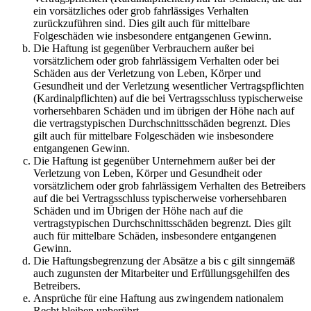
ein vorsätzliches oder grob fahrlässiges Verhalten
zurückzuführen sind. Dies gilt auch für mittelbare
Folgeschäden wie insbesondere entgangenen Gewinn.
Die Haftung ist gegenüber Verbrauchern außer bei
vorsätzlichem oder grob fahrlässigem Verhalten oder bei
Schäden aus der Verletzung von Leben, Körper und
Gesundheit und der Verletzung wesentlicher Vertragspflichten
(Kardinalpflichten) auf die bei Vertragsschluss typischerweise
vorhersehbaren Schäden und im übrigen der Höhe nach auf
die vertragstypischen Durchschnittsschäden begrenzt. Dies
gilt auch für mittelbare Folgeschäden wie insbesondere
entgangenen Gewinn.
Die Haftung ist gegenüber Unternehmern außer bei der
Verletzung von Leben, Körper und Gesundheit oder
vorsätzlichem oder grob fahrlässigem Verhalten des Betreibers
auf die bei Vertragsschluss typischerweise vorhersehbaren
Schäden und im Übrigen der Höhe nach auf die
vertragstypischen Durchschnittsschäden begrenzt. Dies gilt
auch für mittelbare Schäden, insbesondere entgangenen
Gewinn.
Die Haftungsbegrenzung der Absätze a bis c gilt sinngemäß
auch zugunsten der Mitarbeiter und Erfüllungsgehilfen des
Betreibers.
Ansprüche für eine Haftung aus zwingendem nationalem
Recht bleiben unberührt.