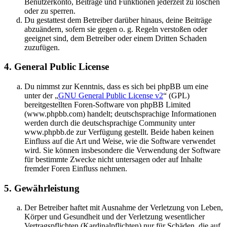
Benutzerkonto, Beiträge und Funktionen jederzeit zu löschen
oder zu sperren.
Du gestattest dem Betreiber darüber hinaus, deine Beiträge
abzuändern, sofern sie gegen o. g. Regeln verstoßen oder
geeignet sind, dem Betreiber oder einem Dritten Schaden
zuzufügen.
4. General Public License
Du nimmst zur Kenntnis, dass es sich bei phpBB um eine
unter der „
GNU General Public License v2
“ (GPL)
bereitgestellten Foren-Software von phpBB Limited
(www.phpbb.com) handelt; deutschsprachige Informationen
werden durch die deutschsprachige Community unter
www.phpbb.de zur Verfügung gestellt. Beide haben keinen
Einfluss auf die Art und Weise, wie die Software verwendet
wird. Sie können insbesondere die Verwendung der Software
für bestimmte Zwecke nicht untersagen oder auf Inhalte
fremder Foren Einfluss nehmen.
5. Gewährleistung
Der Betreiber haftet mit Ausnahme der Verletzung von Leben,
Körper und Gesundheit und der Verletzung wesentlicher
Vertragspflichten (Kardinalpflichten) nur für Schäden, die auf