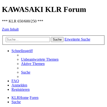
KAWASAKI KLR Forum
*** KLR 650/600/250 ***
Zum Inhalt
Erweiterte Suche
Suche
Schnellzugriff
Unbeantwortete Themen
Aktive Themen
Suche
FAQ
Anmelden
Registrieren
KLRHome
Foren
Suche