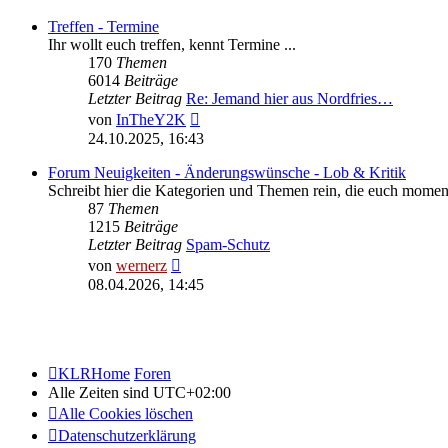
Treffen - Termine
Ihr wollt euch treffen, kennt Termine ...
170
Themen
6014
Beiträge
Letzter Beitrag
Re: Jemand hier aus Nordfries…
Neuester
von
InTheY2K
Beitrag
24.10.2025, 16:43
Forum Neuigkeiten - Änderungswünsche - Lob & Kritik
Schreibt hier die Kategorien und Themen rein, die euch moment
87
Themen
1215
Beiträge
Letzter Beitrag
Spam-Schutz
Neuester
von
wernerz
Beitrag
08.04.2026, 14:45
KLRHome
Foren
Alle Zeiten sind
UTC+02:00
Alle Cookies löschen
Datenschutzerklärung