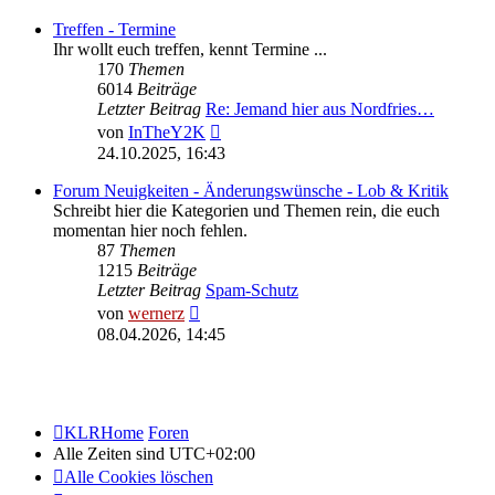
Treffen - Termine
Ihr wollt euch treffen, kennt Termine ...
170
Themen
6014
Beiträge
Letzter Beitrag
Re: Jemand hier aus Nordfries…
Neuester
von
InTheY2K
Beitrag
24.10.2025, 16:43
Forum Neuigkeiten - Änderungswünsche - Lob & Kritik
Schreibt hier die Kategorien und Themen rein, die euch
momentan hier noch fehlen.
87
Themen
1215
Beiträge
Letzter Beitrag
Spam-Schutz
Neuester
von
wernerz
Beitrag
08.04.2026, 14:45
KLRHome
Foren
Alle Zeiten sind
UTC+02:00
Alle Cookies löschen