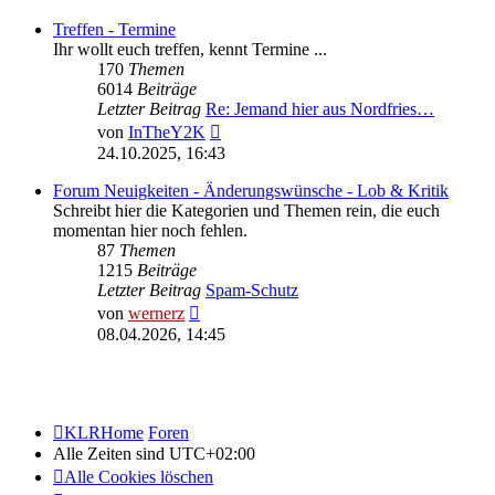
Treffen - Termine
Ihr wollt euch treffen, kennt Termine ...
170
Themen
6014
Beiträge
Letzter Beitrag
Re: Jemand hier aus Nordfries…
Neuester
von
InTheY2K
Beitrag
24.10.2025, 16:43
Forum Neuigkeiten - Änderungswünsche - Lob & Kritik
Schreibt hier die Kategorien und Themen rein, die euch
momentan hier noch fehlen.
87
Themen
1215
Beiträge
Letzter Beitrag
Spam-Schutz
Neuester
von
wernerz
Beitrag
08.04.2026, 14:45
KLRHome
Foren
Alle Zeiten sind
UTC+02:00
Alle Cookies löschen