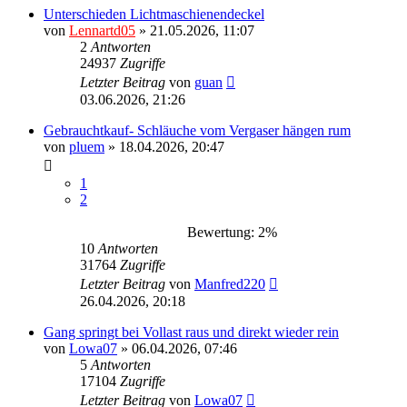
Unterschieden Lichtmaschienendeckel
von
Lennartd05
»
21.05.2026, 11:07
2
Antworten
24937
Zugriffe
Letzter Beitrag
von
guan
03.06.2026, 21:26
Gebrauchtkauf- Schläuche vom Vergaser hängen rum
von
pluem
»
18.04.2026, 20:47
1
2
Bewertung: 2%
10
Antworten
31764
Zugriffe
Letzter Beitrag
von
Manfred220
26.04.2026, 20:18
Gang springt bei Vollast raus und direkt wieder rein
von
Lowa07
»
06.04.2026, 07:46
5
Antworten
17104
Zugriffe
Letzter Beitrag
von
Lowa07