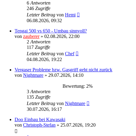
6
Antworten
246
Zugriffe
Letzter Beitrag
von
Hemi
06.08.2026, 09:32
Tengai 500 vs 650 - Umbau sinnvoll?
von
zauberer
»
02.08.2026, 22:00
2
Antworten
117
Zugriffe
Letzter Beitrag
von
Chef
04.08.2026, 19:22
Vergaser Probleme bzw. Gasgriff geht nicht zurück
von
Nightmare
»
29.07.2026, 14:10
Bewertung: 2%
3
Antworten
135
Zugriffe
Letzter Beitrag
von
Nightmare
30.07.2026, 16:17
Doo Einbau bei Kawasaki
von
Christoph-Stefan
»
25.07.2026, 19:20