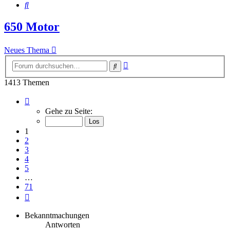
Suche
650 Motor
Neues Thema
Erweiterte
Suche
Suche
1413 Themen
Seite
1
Gehe zu Seite:
von
71
1
2
3
4
5
…
71
Nächste
Bekanntmachungen
Antworten