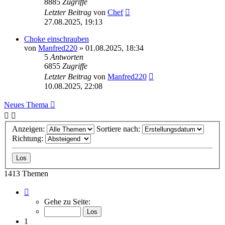
8885
Zugriffe
Letzter Beitrag
von
Chef
27.08.2025, 19:13
Choke einschrauben
von
Manfred220
»
01.08.2025, 18:34
5
Antworten
6855
Zugriffe
Letzter Beitrag
von
Manfred220
10.08.2025, 22:08
Neues Thema
Anzeigen:
Sortiere nach:
Richtung:
1413 Themen
Seite
1
Gehe zu Seite:
von
71
1