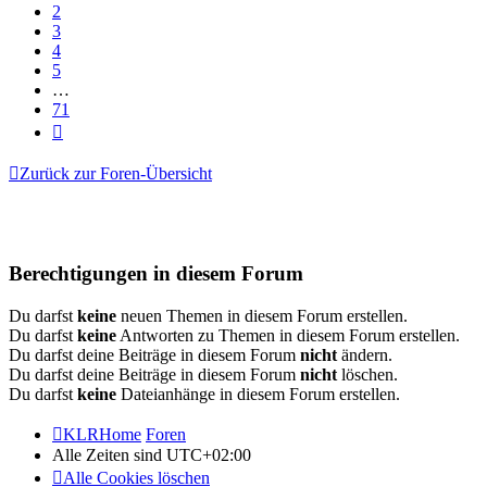
2
3
4
5
…
71
Nächste
Zurück zur Foren-Übersicht
Berechtigungen in diesem Forum
Du darfst
keine
neuen Themen in diesem Forum erstellen.
Du darfst
keine
Antworten zu Themen in diesem Forum erstellen.
Du darfst deine Beiträge in diesem Forum
nicht
ändern.
Du darfst deine Beiträge in diesem Forum
nicht
löschen.
Du darfst
keine
Dateianhänge in diesem Forum erstellen.
KLRHome
Foren
Alle Zeiten sind
UTC+02:00
Alle Cookies löschen