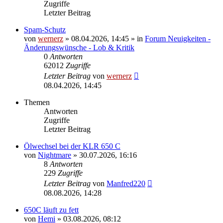
Zugriffe
Letzter Beitrag
Spam-Schutz
von
wernerz
»
08.04.2026, 14:45
» in
Forum Neuigkeiten -
Änderungswünsche - Lob & Kritik
0
Antworten
62012
Zugriffe
Letzter Beitrag
von
wernerz
08.04.2026, 14:45
Themen
Antworten
Zugriffe
Letzter Beitrag
Ölwechsel bei der KLR 650 C
von
Nightmare
»
30.07.2026, 16:16
8
Antworten
229
Zugriffe
Letzter Beitrag
von
Manfred220
08.08.2026, 14:28
650C läuft zu fett
von
Hemi
»
03.08.2026, 08:12