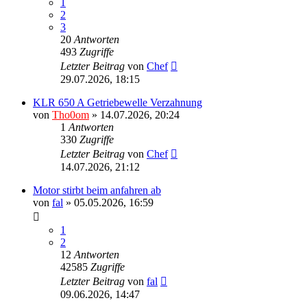
1
2
3
20
Antworten
493
Zugriffe
Letzter Beitrag
von
Chef
29.07.2026, 18:15
KLR 650 A Getriebewelle Verzahnung
von
Tho0om
»
14.07.2026, 20:24
1
Antworten
330
Zugriffe
Letzter Beitrag
von
Chef
14.07.2026, 21:12
Motor stirbt beim anfahren ab
von
fal
»
05.05.2026, 16:59
1
2
12
Antworten
42585
Zugriffe
Letzter Beitrag
von
fal
09.06.2026, 14:47