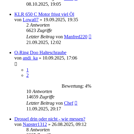
08.10.2025, 19:05
KLR 650 C Motor frisst viel Öl
von
Lowa07
»
19.09.2025, 19:35
2
Antworten
6623
Zugriffe
Letzter Beitrag
von
Manfred220
21.09.2025, 12:02
O-Ring Doo Halteschraube
von
andi_ka
»
10.09.2025, 17:06
1
2
Bewertung: 4%
10
Antworten
14659
Zugriffe
Letzter Beitrag
von
Chef
11.09.2025, 20:17
Drossel drin oder nicht - wie messen?
von
Napster1312
»
26.08.2025, 09:12
8
Antworten