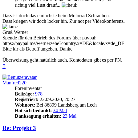
richtig viel Lust drauf...
Dass ist doch das einfachste beim Motorrad Schrauben.
Dass kriegen wir doch locker hin. Zur not per Videokonferenz.
Gruß Werner
Spende für den Betrieb des Forums über paypal:
https://paypal.me/wernerzehe?country.x=DE&locale.x=de_DE
Bitte klr als Betreff angeben, Danke
Überweisung geht natürlich auch, Kontodaten gibt es per PN.
Nach
oben
Manfred220
Foreninventar
Beiträge:
978
Registriert:
22.09.2020, 20:27
Wohnort:
Bei 86899 Landsberg am Lech
Hat sich bedankt:
34 Mal
Danksagung erhalten:
23 Mal
Re: Projekt 3