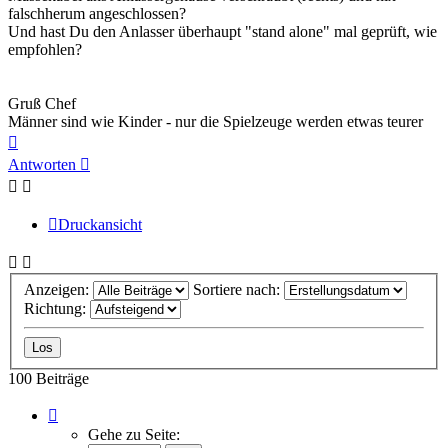
falschherum angeschlossen?
Und hast Du den Anlasser überhaupt "stand alone" mal geprüft, wie
empfohlen?
Gruß Chef
Männer sind wie Kinder - nur die Spielzeuge werden etwas teurer
Nach
oben
Antworten
Druckansicht
Anzeigen:
Sortiere nach:
Richtung:
100 Beiträge
Seite
8
Gehe zu Seite:
von