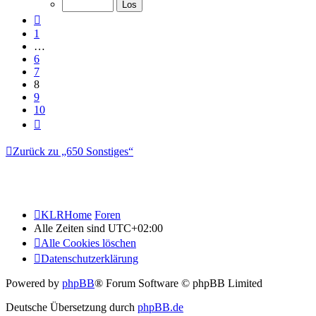
10
Vorherige
1
…
6
7
8
9
10
Nächste
Zurück zu „650 Sonstiges“
KLRHome
Foren
Alle Zeiten sind
UTC+02:00
Alle Cookies löschen
Datenschutzerklärung
Powered by
phpBB
® Forum Software © phpBB Limited
Deutsche Übersetzung durch
phpBB.de