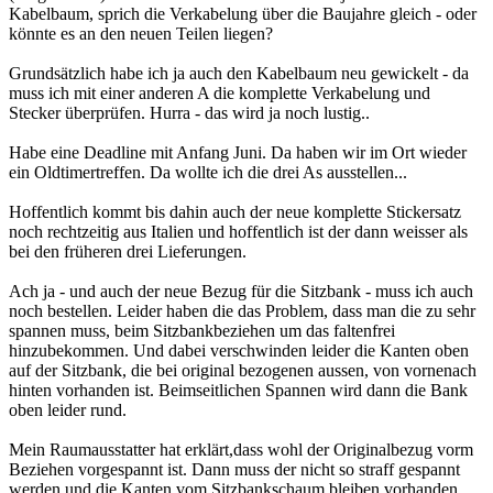
Kabelbaum, sprich die Verkabelung über die Baujahre gleich - oder
könnte es an den neuen Teilen liegen?
Grundsätzlich habe ich ja auch den Kabelbaum neu gewickelt - da
muss ich mit einer anderen A die komplette Verkabelung und
Stecker überprüfen. Hurra - das wird ja noch lustig..
Habe eine Deadline mit Anfang Juni. Da haben wir im Ort wieder
ein Oldtimertreffen. Da wollte ich die drei As ausstellen...
Hoffentlich kommt bis dahin auch der neue komplette Stickersatz
noch rechtzeitig aus Italien und hoffentlich ist der dann weisser als
bei den früheren drei Lieferungen.
Ach ja - und auch der neue Bezug für die Sitzbank - muss ich auch
noch bestellen. Leider haben die das Problem, dass man die zu sehr
spannen muss, beim Sitzbankbeziehen um das faltenfrei
hinzubekommen. Und dabei verschwinden leider die Kanten oben
auf der Sitzbank, die bei original bezogenen aussen, von vornenach
hinten vorhanden ist. Beimseitlichen Spannen wird dann die Bank
oben leider rund.
Mein Raumausstatter hat erklärt,dass wohl der Originalbezug vorm
Beziehen vorgespannt ist. Dann muss der nicht so straff gespannt
werden und die Kanten vom Sitzbankschaum bleiben vorhanden...