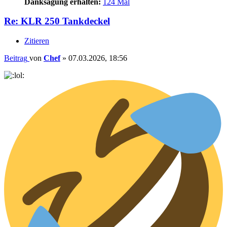
Danksagung erhalten:
124 Mal
Re: KLR 250 Tankdeckel
Zitieren
Beitrag
von
Chef
»
07.03.2026, 18:56