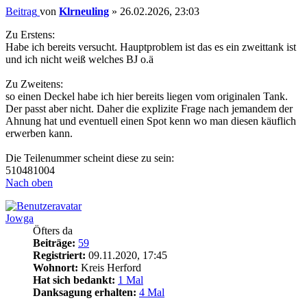
Beitrag
von
Klrneuling
»
26.02.2026, 23:03
Zu Erstens:
Habe ich bereits versucht. Hauptproblem ist das es ein zweittank ist
und ich nicht weiß welches BJ o.ä
Zu Zweitens:
so einen Deckel habe ich hier bereits liegen vom originalen Tank.
Der passt aber nicht. Daher die explizite Frage nach jemandem der
Ahnung hat und eventuell einen Spot kenn wo man diesen käuflich
erwerben kann.
Die Teilenummer scheint diese zu sein:
510481004
Nach oben
Jowga
Öfters da
Beiträge:
59
Registriert:
09.11.2020, 17:45
Wohnort:
Kreis Herford
Hat sich bedankt:
1 Mal
Danksagung erhalten:
4 Mal