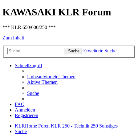
KAWASAKI KLR Forum
*** KLR 650/600/250 ***
Zum Inhalt
Erweiterte Suche
Suche
Schnellzugriff
Unbeantwortete Themen
Aktive Themen
Suche
FAQ
Anmelden
Registrieren
KLRHome
Foren
KLR 250 - Technik
250 Sonstiges
Suche