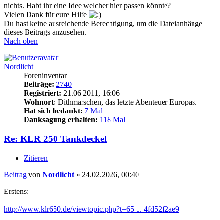
nichts. Habt ihr eine Idee welcher hier passen könnte?
Vielen Dank für eure Hilfe
Du hast keine ausreichende Berechtigung, um die Dateianhänge
dieses Beitrags anzusehen.
Nach oben
Nordlicht
Foreninventar
Beiträge:
2740
Registriert:
21.06.2011, 16:06
Wohnort:
Dithmarschen, das letzte Abenteuer Europas.
Hat sich bedankt:
7 Mal
Danksagung erhalten:
118 Mal
Re: KLR 250 Tankdeckel
Zitieren
Beitrag
von
Nordlicht
»
24.02.2026, 00:40
Erstens:
http://www.klr650.de/viewtopic.php?t=65 ... 4fd52f2ae9