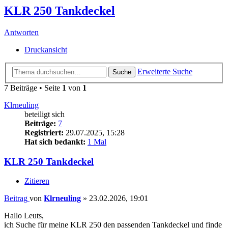
KLR 250 Tankdeckel
Antworten
Druckansicht
Erweiterte Suche
Suche
7 Beiträge • Seite
1
von
1
Klrneuling
beteiligt sich
Beiträge:
7
Registriert:
29.07.2025, 15:28
Hat sich bedankt:
1 Mal
KLR 250 Tankdeckel
Zitieren
Beitrag
von
Klrneuling
»
23.02.2026, 19:01
Hallo Leuts,
ich Suche für meine KLR 250 den passenden Tankdeckel und finde