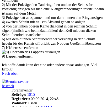
verhindern
2) Mit der Puksäge den Tankring oben und an der Seite sehr
vorsichtig ansägen bis man eine Klangveränderungen feststellt dann
ist man auf dem Metall
3) Puksägeblatt ausspannen und nur damit innen den Ring ansägen
4) zweiten Schnitt mit ca 1cm Abstand genau so anlgen
5) von der linken oberen Kante diagonal in den rechten Schnitt
sägen (ähnlich wie beim Baumfällen) den Keil mit dem dicken
Schraubendreher aushebeln
6) Mit dem dünnen Schraubendreher vorsichtig in den Schnitt
hebeln bis der Kunststoff bricht, zur Not den Großen mitbenutzen
7) Kleberreste entfernen
Oberhalb des Lappens aussaugen
9) Lappen entfernen
Ich hoffe damit kann der eine oder andere etwas anfangen. Viel
Erfolg!
Nach oben
haschek
Foreninventar
Beiträge:
1815
Registriert:
09.09.2014, 22:46
Wohnort:
Essen