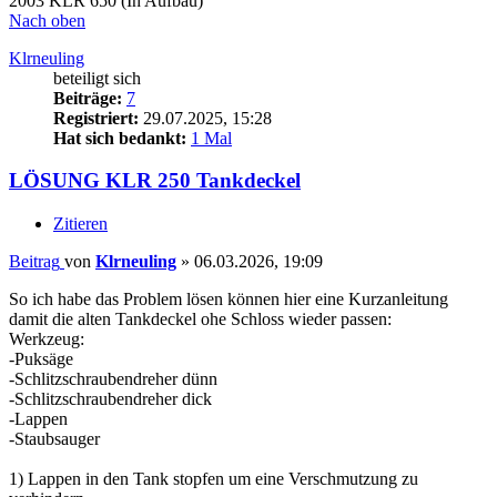
2003 KLR 650 (In Aufbau)
Nach oben
Klrneuling
beteiligt sich
Beiträge:
7
Registriert:
29.07.2025, 15:28
Hat sich bedankt:
1 Mal
LÖSUNG KLR 250 Tankdeckel
Zitieren
Beitrag
von
Klrneuling
»
06.03.2026, 19:09
So ich habe das Problem lösen können hier eine Kurzanleitung
damit die alten Tankdeckel ohe Schloss wieder passen:
Werkzeug:
-Puksäge
-Schlitzschraubendreher dünn
-Schlitzschraubendreher dick
-Lappen
-Staubsauger
1) Lappen in den Tank stopfen um eine Verschmutzung zu