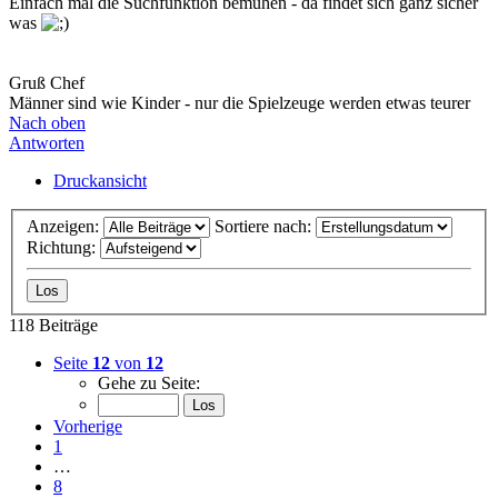
Einfach mal die Suchfunktion bemühen - da findet sich ganz sicher
was
Gruß Chef
Männer sind wie Kinder - nur die Spielzeuge werden etwas teurer
Nach oben
Antworten
Druckansicht
Anzeigen:
Sortiere nach:
Richtung:
118 Beiträge
Seite
12
von
12
Gehe zu Seite:
Vorherige
1
…
8