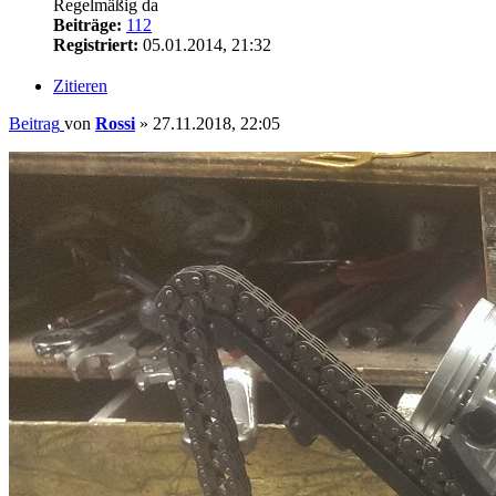
Regelmäßig da
Beiträge:
112
Registriert:
05.01.2014, 21:32
Zitieren
Beitrag
von
Rossi
»
27.11.2018, 22:05