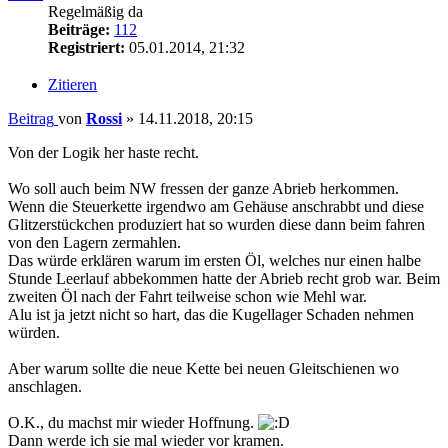
Regelmäßig da
Beiträge:
112
Registriert:
05.01.2014, 21:32
Zitieren
Beitrag
von
Rossi
»
14.11.2018, 20:15
Von der Logik her haste recht.
Wo soll auch beim NW fressen der ganze Abrieb herkommen.
Wenn die Steuerkette irgendwo am Gehäuse anschrabbt und diese
Glitzerstückchen produziert hat so wurden diese dann beim fahren
von den Lagern zermahlen.
Das würde erklären warum im ersten Öl, welches nur einen halbe
Stunde Leerlauf abbekommen hatte der Abrieb recht grob war. Beim
zweiten Öl nach der Fahrt teilweise schon wie Mehl war.
Alu ist ja jetzt nicht so hart, das die Kugellager Schaden nehmen
würden.
Aber warum sollte die neue Kette bei neuen Gleitschienen wo
anschlagen.
O.K., du machst mir wieder Hoffnung.
Dann werde ich sie mal wieder vor kramen.