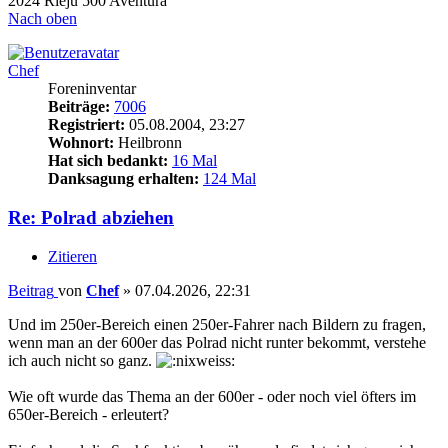
2024 Rieju 500 Aventura
Nach oben
Chef
Foreninventar
Beiträge:
7006
Registriert:
05.08.2004, 23:27
Wohnort:
Heilbronn
Hat sich bedankt:
16 Mal
Danksagung erhalten:
124 Mal
Re: Polrad abziehen
Zitieren
Beitrag
von
Chef
»
07.04.2026, 22:31
Und im 250er-Bereich einen 250er-Fahrer nach Bildern zu fragen,
wenn man an der 600er das Polrad nicht runter bekommt, verstehe
ich auch nicht so ganz.
Wie oft wurde das Thema an der 600er - oder noch viel öfters im
650er-Bereich - erleutert?