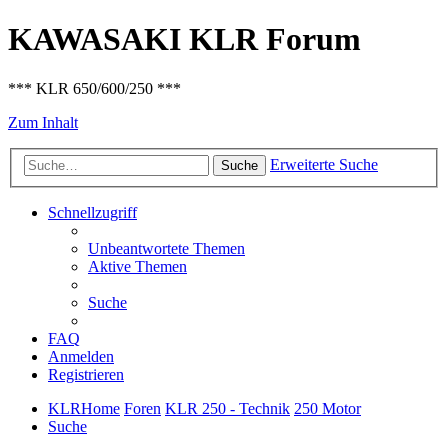
KAWASAKI KLR Forum
*** KLR 650/600/250 ***
Zum Inhalt
Erweiterte Suche
Suche
Schnellzugriff
Unbeantwortete Themen
Aktive Themen
Suche
FAQ
Anmelden
Registrieren
KLRHome
Foren
KLR 250 - Technik
250 Motor
Suche