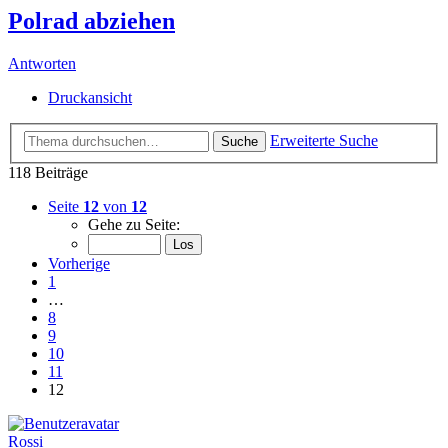
Polrad abziehen
Antworten
Druckansicht
Erweiterte Suche
Suche
118 Beiträge
Seite
12
von
12
Gehe zu Seite:
Vorherige
1
…
8
9
10
11
12
Rossi