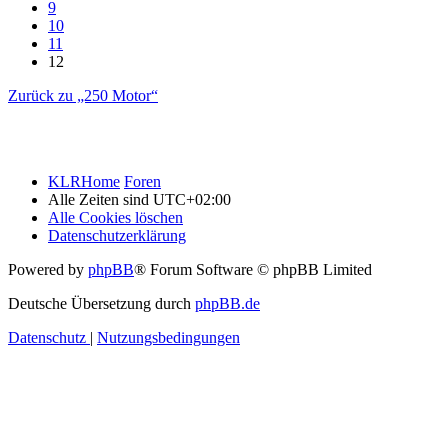
9
10
11
12
Zurück zu „250 Motor“
KLRHome
Foren
Alle Zeiten sind
UTC+02:00
Alle Cookies löschen
Datenschutzerklärung
Powered by
phpBB
® Forum Software © phpBB Limited
Deutsche Übersetzung durch
phpBB.de
Datenschutz
|
Nutzungsbedingungen